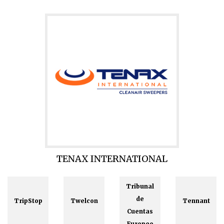
TENAX INTERNATIONAL
Tribunal
de
TripStop
Twelcon
Tennant
Cuentas
Europeo