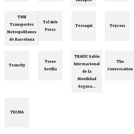
TMB
Tel Aviv
Transportes
Terraqui
Teycars
Press
Metropolitanos
de Barcelona
TRAFIC Salón
Torre
The
Internacional
Trancity
Sevilla
Conversation
de la
Movilidad
Segura...
TECMA