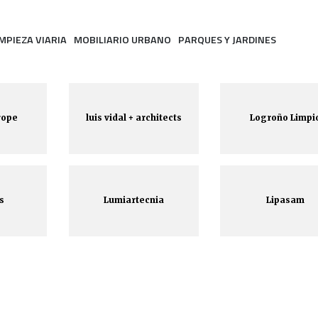
IMPIEZA VIARIA
MOBILIARIO URBANO
PARQUES Y JARDINES
rope
luis vidal + architects
Logroño Limpi
s
Lumiartecnia
Lipasam