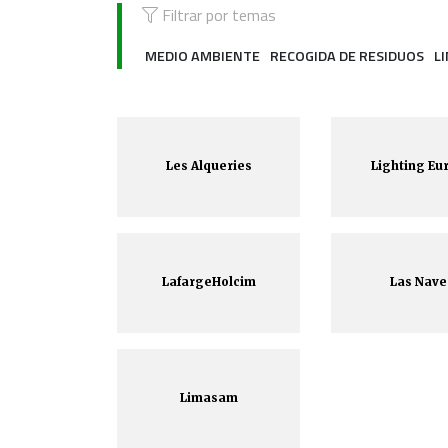
Filtrar por temas
MEDIO AMBIENTE
RECOGIDA DE RESIDUOS
L
Les Alqueries
Lighting Eu
LafargeHolcim
Las Nave
Limasam