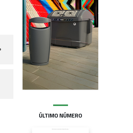
o
ÚLTIMO NÚMERO