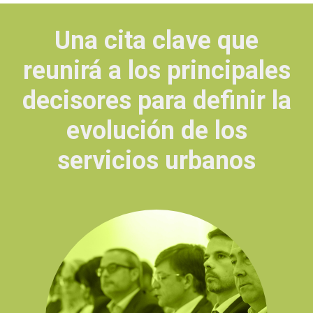
Una cita clave que
reunirá a los principales
decisores para definir la
evolución de los
servicios urbanos