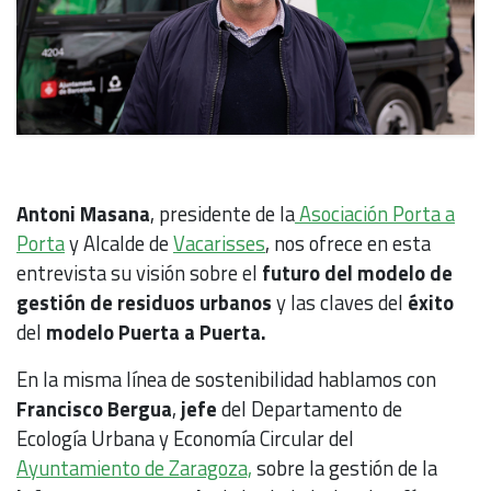
Antoni Masana
, presidente de la
Asociación Porta a
Porta
y Alcalde de
Vacarisses
, nos ofrece en esta
entrevista su visión sobre el
futuro del modelo de
gestión de residuos urbanos
y las claves del
éxito
del
modelo Puerta a Puerta.
En la misma línea de sostenibilidad hablamos con
Francisco Bergua
,
jefe
del Departamento de
Ecología Urbana y Economía Circular del
Ayuntamiento de Zaragoza,
sobre la gestión de la