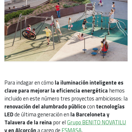
Para indagar en cómo
la iluminación inteligente es
clave para mejorar la eficiencia energética
hemos
incluido en este número tres proyectos ambiciosos: la
renovación del alumbrado público
con
tecnologías
LED
de última generación en
la Barceloneta y
Talavera de la reina
por el
Grupo BENITO NOVATILU
y en Alcorcón
a cargo de
ESMASA
.