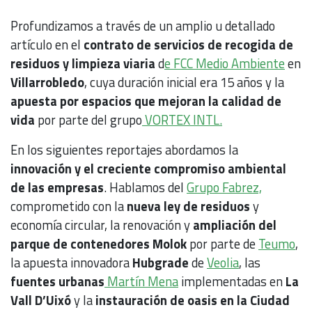
Profundizamos a través de un amplio u detallado
artículo en el
contrato de servicios de recogida de
residuos y limpieza viaria
d
e FCC Medio Ambiente
en
Villarrobledo
, cuya duración inicial era 15 años y la
apuesta por espacios que mejoran la calidad de
vida
por parte del grupo
VORTEX INTL.
En los siguientes reportajes abordamos la
innovación y el creciente compromiso ambiental
de las empresas
. Hablamos del
Grupo Fabrez,
comprometido con la
nueva ley de residuos
y
economía circular, la renovación y
ampliación del
parque de contenedores Molok
por parte de
Teumo
,
la apuesta innovadora
Hubgrade
de
Veolia
, las
fuentes urbanas
Martín Mena
implementadas en
La
Vall D’Uixó
y la
instauración de oasis en la Ciudad