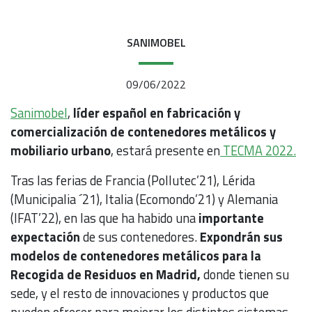
SANIMOBEL
09/06/2022
Sanimobel
,
líder español en fabricación y
comercialización de contenedores metálicos y
mobiliario urbano
, estará presente en
TECMA 2022.
Tras las ferias de Francia (Pollutec’21), Lérida
(Municipalia ´21), Italia (Ecomondo’21) y Alemania
(IFAT’22), en las que ha habido una
importante
expectación
de sus contenedores.
Expondrán
sus
modelos de contenedores metálicos para la
Recogida de Residuos en Madrid,
donde tienen su
sede, y el resto de innovaciones y productos que
pueden ofrecer para mejorar los distintos sistemas