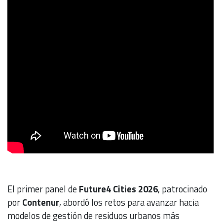
El primer panel de
Future4 Cities 2026
, patrocinado
por
Contenur
, abordó los retos para avanzar hacia
modelos de gestión de residuos urbanos más