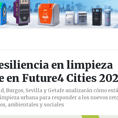
resiliencia en limpieza
e en Future4 Cities 20
, Burgos, Sevilla y Getafe analizarán cómo est
limpieza urbana para responder a los nuevos ret
os, ambientales y sociales