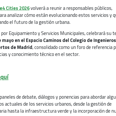
e4 Cities 2026
volverá a reunir a responsables públicos,
ara analizar cómo están evolucionando estos servicios y q
ndo el futuro de la gestión urbana.
 por Equipamiento y Servicios Municipales, celebrará su t
 mayo en el Espacio Caminos del Colegio de Ingenieros
ertos de Madrid
, consolidado como un foro de referencia p
ias y conocimiento técnico en el sector.
aquí
aneles de debate, diálogos y ponencias para abordar alg
íos actuales de los servicios urbanos, desde la gestión de
iaria hasta la infraestructura verde y la incorporación de n