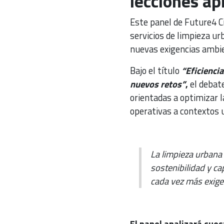
lecciones ap
Este panel de Future4 C
servicios de limpieza ur
nuevas exigencias ambien
Bajo el título
“Eficiencia
nuevos retos”
,
el debate
orientadas a optimizar l
operativas a contextos 
La limpieza urbana 
sostenibilidad y c
cada vez más exig
El panel analizará cues