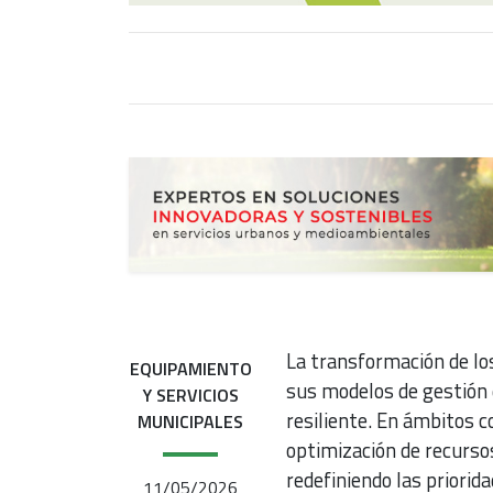
La transformación de los
EQUIPAMIENTO
sus modelos de gestión 
Y SERVICIOS
resiliente. En ámbitos c
MUNICIPALES
optimización de recurso
redefiniendo las priorida
11/05/2026