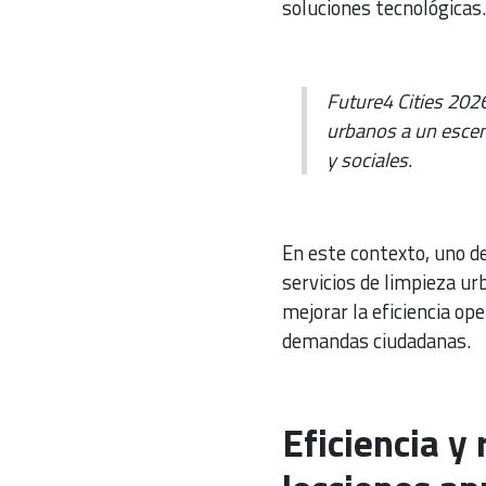
soluciones tecnológicas.
Future4 Cities 202
urbanos a un escen
y sociales.
En este contexto, uno de
servicios de limpieza u
mejorar la eficiencia op
demandas ciudadanas.
Eficiencia y 