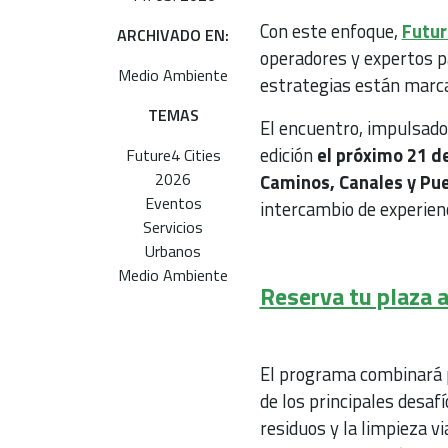
Con este enfoque,
Futur
ARCHIVADO EN:
operadores y expertos p
Medio Ambiente
estrategias están marca
TEMAS
El encuentro, impulsado
edición
el próximo 21 de
Future4 Cities
2026
Caminos, Canales y Pu
Eventos
intercambio de experienc
Servicios
Urbanos
Medio Ambiente
Reserva tu plaza 
El programa combinará p
de los principales desaf
residuos y la limpieza v