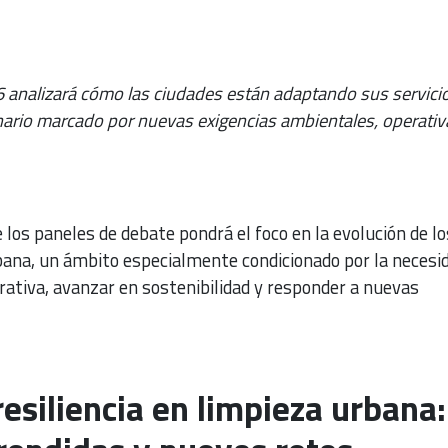
6 analizará cómo las ciudades están adaptando sus servici
ario marcado por nuevas exigencias ambientales, operativ
 los paneles de debate pondrá el foco en la evolución de lo
rbana, un ámbito especialmente condicionado por la necesi
erativa, avanzar en sostenibilidad y responder a nuevas
resiliencia en limpieza urbana: