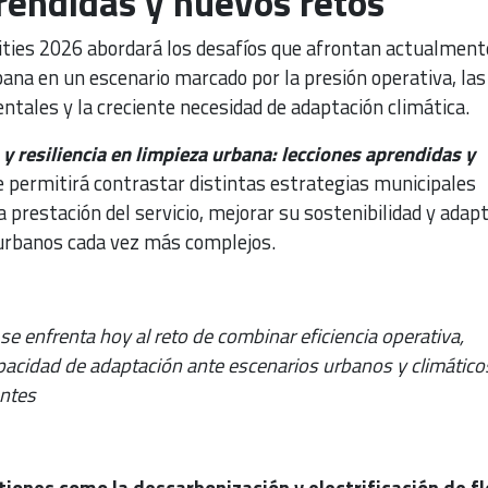
rendidas y nuevos retos
ities 2026 abordará los desafíos que afrontan actualment
bana en un escenario marcado por la presión operativa, las
tales y la creciente necesidad de adaptación climática.
 y resiliencia en limpieza urbana: lecciones aprendidas y
 permitirá contrastar distintas estrategias municipales
a prestación del servicio, mejorar su sostenibilidad y adapt
urbanos cada vez más complejos.
se enfrenta hoy al reto de combinar eficiencia operativa,
apacidad de adaptación ante escenarios urbanos y climático
entes
tiones como la descarbonización y electrificación de fl