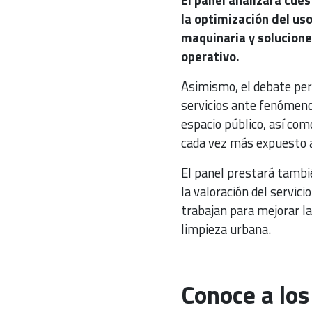
la optimización del us
maquinaria y solucione
operativo.
Asimismo, el debate per
servicios ante fenómeno
espacio público, así como
cada vez más expuesto a
El panel prestará tambi
la valoración del servic
trabajan para mejorar la 
limpieza urbana.
Conoce a los