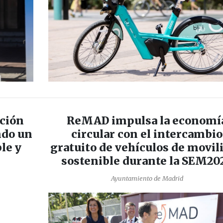
ición
ReMAD impulsa la economí
ndo un
circular con el intercambio
le y
gratuito de vehículos de movil
sostenible durante la SEM20
Ayuntamiento de Madrid