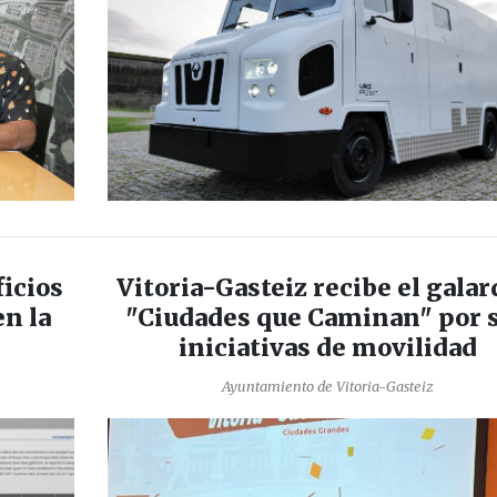
ficios
Vitoria-Gasteiz recibe el gala
en la
"Ciudades que Caminan" por 
iniciativas de movilidad
Ayuntamiento de Vitoria-Gasteiz