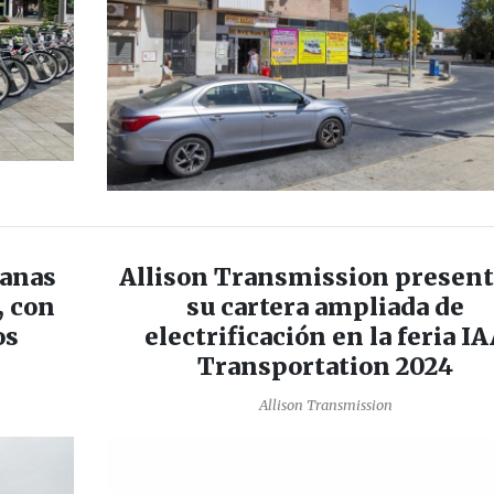
vanas
Allison Transmission present
, con
su cartera ampliada de
os
electrificación en la feria I
Transportation 2024
Allison Transmission