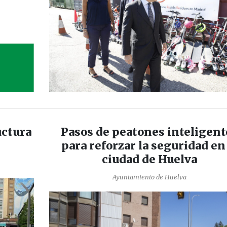
uctura
Pasos de peatones inteligent
para reforzar la seguridad en 
ciudad de Huelva
Ayuntamiento de Huelva