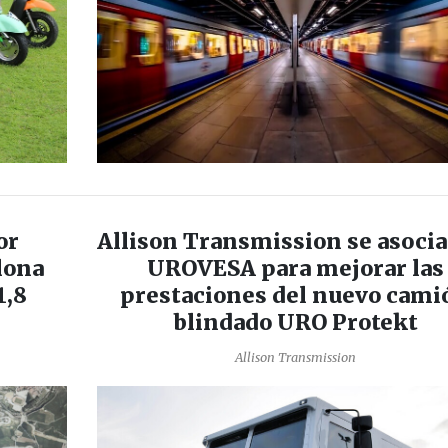
or
Allison Transmission se asocia
lona
UROVESA para mejorar las
1,8
prestaciones del nuevo cami
blindado URO Protekt
Allison Transmission