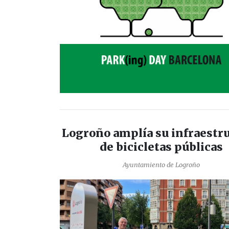
Logroño amplía su infraestr
de bicicletas públicas
Ayuntamiento de Logroño