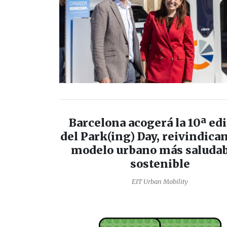
Barcelona acogerá la 10ª ed
del Park(ing) Day, reivindica
modelo urbano más saludab
sostenible
EIT Urban Mobility