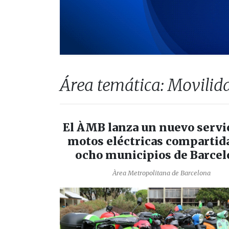
Área temática: Movilid
El ÀMB lanza un nuevo servi
motos eléctricas compartid
ocho municipios de Barce
Àrea Metropolitana de Barcelona