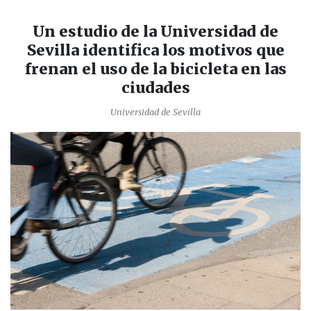
Un estudio de la Universidad de
Sevilla identifica los motivos que
frenan el uso de la bicicleta en las
ciudades
Universidad de Sevilla