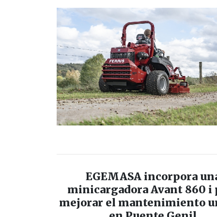
EGEMASA incorpora un
minicargadora Avant 860 i 
mejorar el mantenimiento u
en Puente Genil