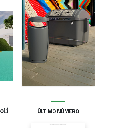
ÚLTIMO NÚMERO
olí