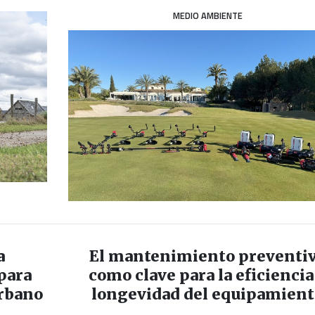
MEDIO AMBIENTE
a
El mantenimiento preventi
para
como clave para la eficiencia
rbano
longevidad del equipamien