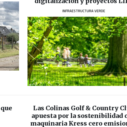
digitalización y proyectos LI
INFRAESTRUCTURA VERDE
 que
Las Colinas Golf & Country C
apuesta por la sostenibilidad 
maquinaria Kress cero emisio