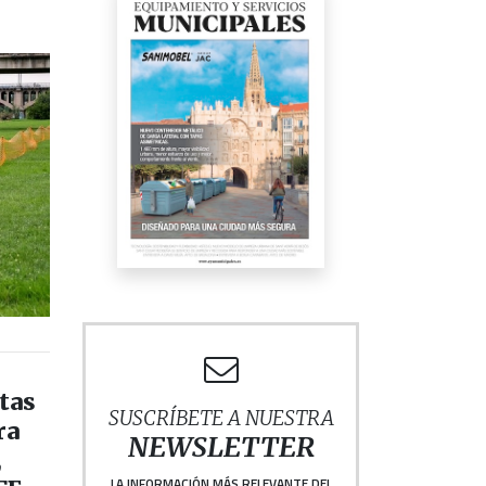
tas
SUSCRÍBETE A NUESTRA
ra
NEWSLETTER
,
LA INFORMACIÓN MÁS RELEVANTE DEL