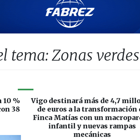
el tema: Zonas verdes
n 10 %
Vigo destinará más de 4,7 mill
con 38
de euros a la transformación
Finca Matías con un macropa
infantil y nuevas rampas
mecánicas