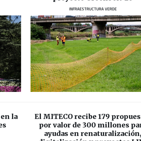
INFRAESTRUCTURA VERDE
en la
El MITECO recibe 179 propues
es
por valor de 300 millones pa
ayudas en renaturalización