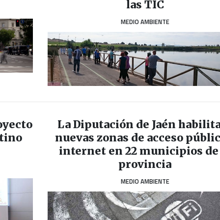
las TIC
MEDIO AMBIENTE
oyecto
La Diputación de Jaén habilit
stino
nuevas zonas de acceso públic
internet en 22 municipios de 
provincia
MEDIO AMBIENTE