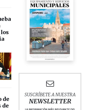
ueba
a
 los
ia
SUSCRÍBETE A NUESTRA
o de
NEWSLETTER
s de
LA INFORMACIÓN MÁS RELEVANTE DEL