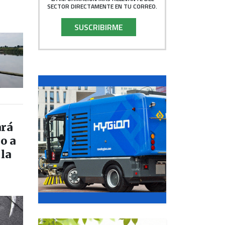
SECTOR DIRECTAMENTE EN TU CORREO.
SUSCRIBIRME
ará
o a
la