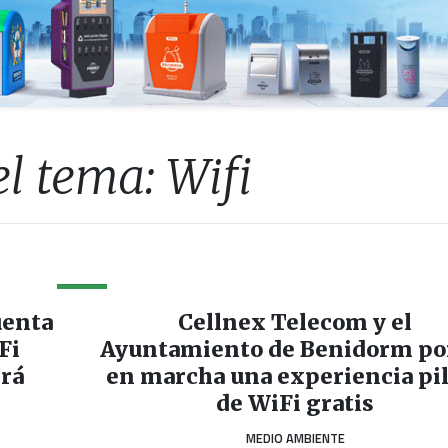
l tema: Wifi
uenta
Cellnex Telecom y el
Fi
Ayuntamiento de Benidorm p
erá
en marcha una experiencia pi
de WiFi gratis
MEDIO AMBIENTE