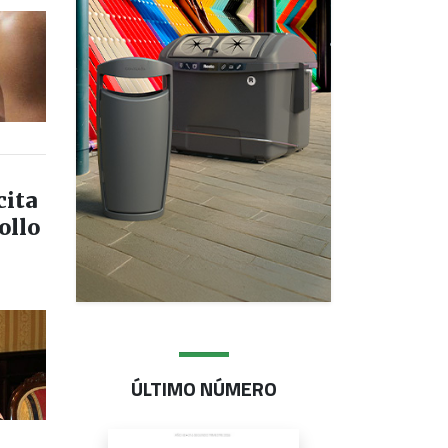
cita
ollo
ÚLTIMO NÚMERO