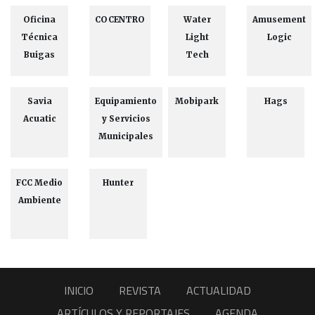
Oficina
COCENTRO
Water
Amusement
Técnica
Light
Logic
Buigas
Tech
Savia
Equipamiento
Mobipark
Hags
Acuatic
y Servicios
Municipales
FCC Medio
Hunter
Ambiente
INICIO
REVISTA
ACTUALIDAD
ARTÍCULOS Y REPORTAJES
AGENDA