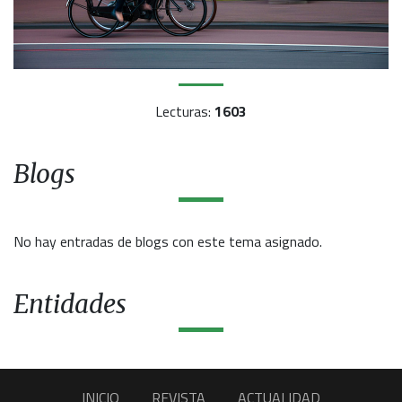
Lecturas:
1603
Blogs
No hay entradas de blogs con este tema asignado.
Entidades
INICIO
REVISTA
ACTUALIDAD