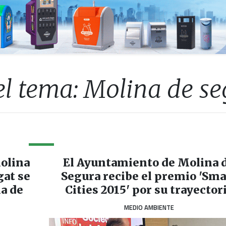
el tema: Molina de s
olina
El Ayuntamiento de Molina 
gat se
Segura recibe el premio 'Sma
a de
Cities 2015' por su trayector
MEDIO AMBIENTE