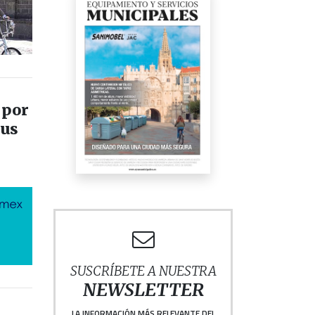
 por
sus
SUSCRÍBETE A NUESTRA
NEWSLETTER
LA INFORMACIÓN MÁS RELEVANTE DEL