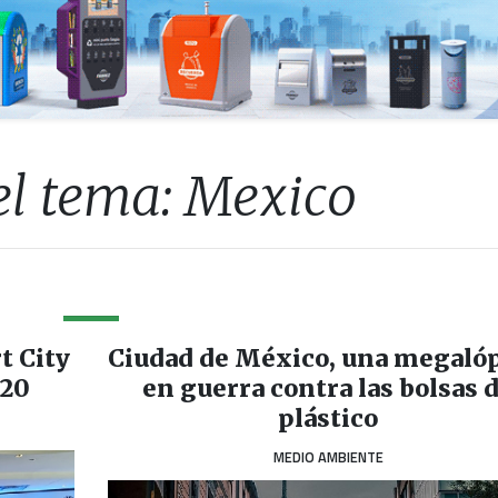
el tema: Mexico
t City
Ciudad de México, una megalóp
020
en guerra contra las bolsas 
plástico
MEDIO AMBIENTE