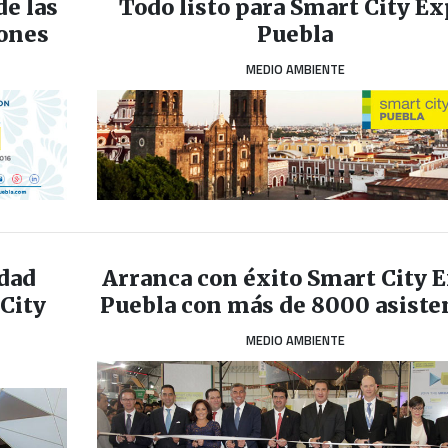
de las
Todo listo para Smart City E
iones
Puebla
MEDIO AMBIENTE
dad
Arranca con éxito Smart City 
 City
Puebla con más de 8000 asiste
MEDIO AMBIENTE