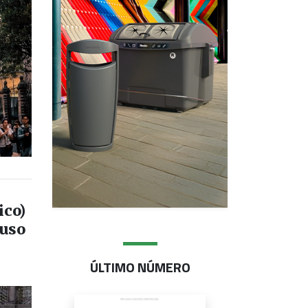
ico)
 uso
ÚLTIMO NÚMERO