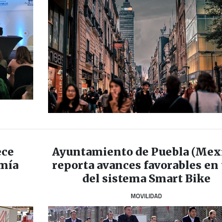
ece
Ayuntamiento de Puebla (Mex
omía
reporta avances favorables en
del sistema Smart Bike
MOVILIDAD