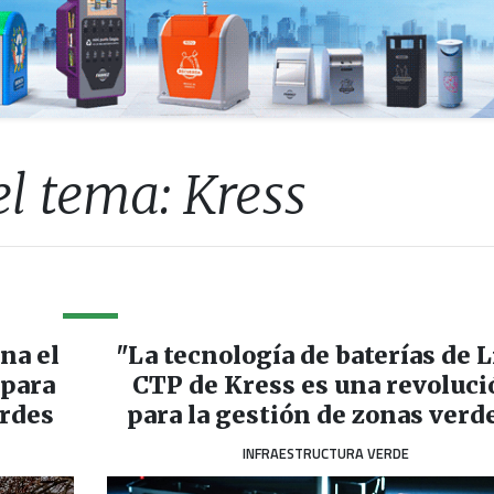
l tema: Kress
na el
"La tecnología de baterías de L
 para
CTP de Kress es una revoluci
rdes
para la gestión de zonas verd
INFRAESTRUCTURA VERDE