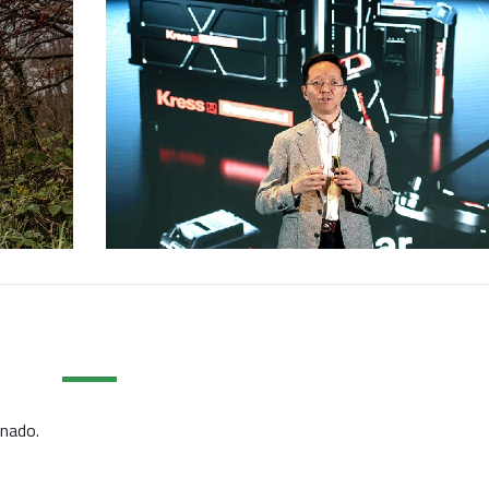
gnado.