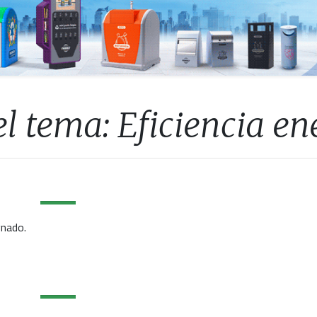
l tema: Eficiencia en
gnado.