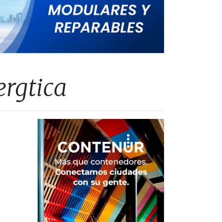
ergtica