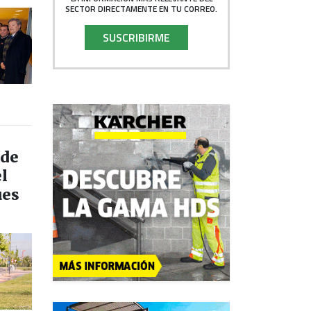
SECTOR DIRECTAMENTE EN TU CORREO.
SUSCRIBIRME
 de
l
ues