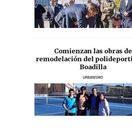
Comienzan las obras de
remodelación del polideport
Boadilla
URBANISMO