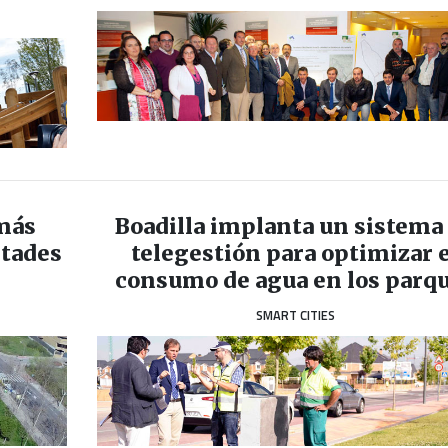
 más
Boadilla implanta un sistema
ltades
telegestión para optimizar e
consumo de agua en los parq
SMART CITIES