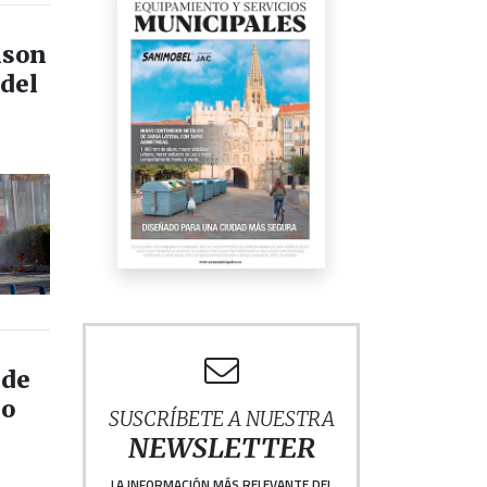
ison
 del
 de
co
SUSCRÍBETE A NUESTRA
NEWSLETTER
LA INFORMACIÓN MÁS RELEVANTE DEL