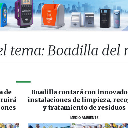
l tema: Boadilla del
a de
Boadilla contará con innovado
truirá
instalaciones de limpieza, rec
lones
y tratamiento de residuos
MEDIO AMBIENTE