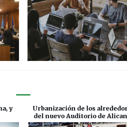
na, y
Urbanización de los alrededo
del nuevo Auditorio de Alica