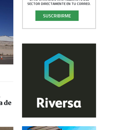
SECTOR DIRECTAMENTE EN TU CORREO.
SUSCRIBIRME
l
a de