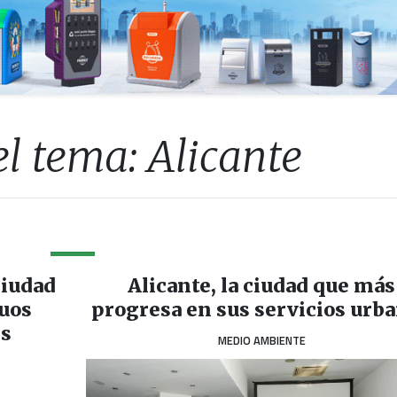
l tema: Alicante
ciudad
Alicante, la ciudad que más
duos
progresa en sus servicios urb
es
MEDIO AMBIENTE