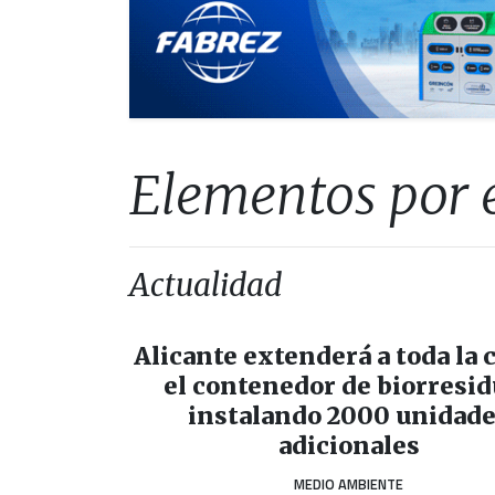
Elementos por e
Actualidad
Alicante extenderá a toda la 
el contenedor de biorresi
instalando 2000 unidad
adicionales
MEDIO AMBIENTE