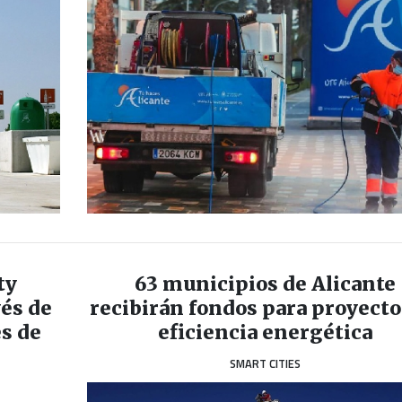
ty
63 municipios de Alicante
vés de
recibirán fondos para proyecto
s de
eficiencia energética
SMART CITIES