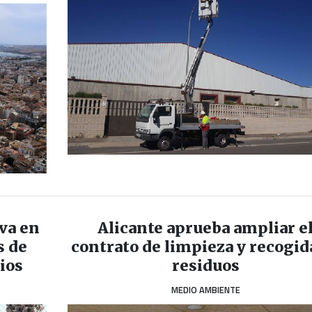
iva en
Alicante aprueba ampliar e
s de
contrato de limpieza y recogid
ios
residuos
MEDIO AMBIENTE