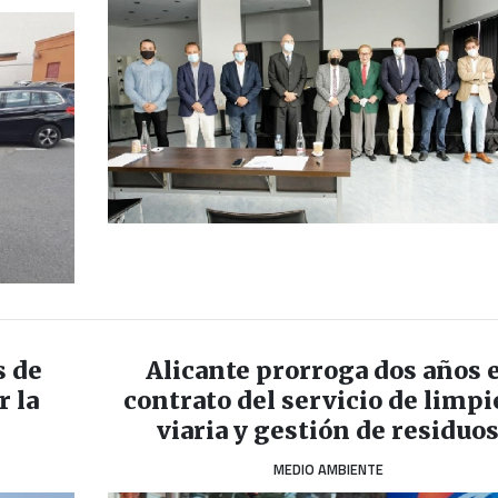
s de
Alicante prorroga dos años e
r la
contrato del servicio de limpi
viaria y gestión de residuo
MEDIO AMBIENTE