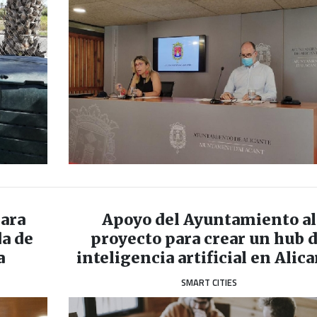
para
Apoyo del Ayuntamiento al
da de
proyecto para crear un hub 
a
inteligencia artificial en Alic
SMART CITIES