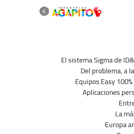
El sistema Sigma de ID&
Del problema, a l
Equipos Easy 100% 
Aplicaciones pers
Entre
La más
Europa an