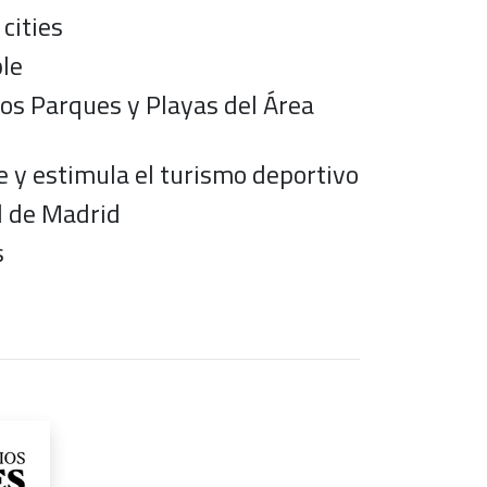
cities
ble
los Parques y Playas del Área
le y estimula el turismo deportivo
d de Madrid
s