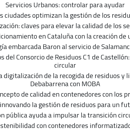
Servicios Urbanos: controlar para ayudar
s ciudades optimizan la gestión de los resid
ización: claves para elevar la calidad de los s
cionamiento en Cataluña con la creación de u
ía embarcada Baron al servicio de Salamanc
os del Consorcio de Residuos C1 de Castelló
circular
la digitalización de la recogida de residuos 
Debabarrena con MOBA
oncepto de calidad en contenedores con los p
innovando la gestión de residuos para un fu
n pública ayuda a impulsar la transición cir
ostenibilidad con contenedores informatizado