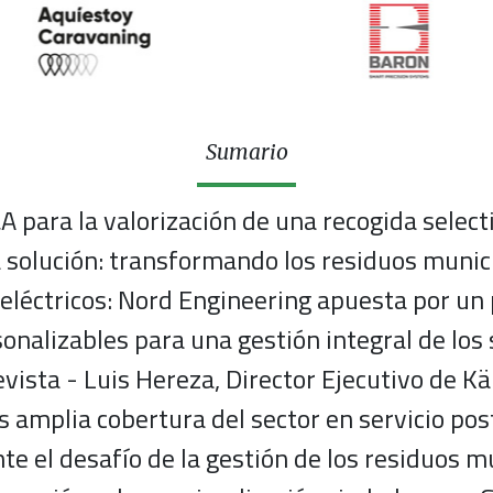
Sumario
A para la valorización de una recogida select
a solución: transformando los residuos munic
eléctricos: Nord Engineering apuesta por un 
onalizables para una gestión integral de los
vista - Luis Hereza, Director Ejecutivo de K
 amplia cobertura del sector en servicio po
te el desafío de la gestión de los residuos m