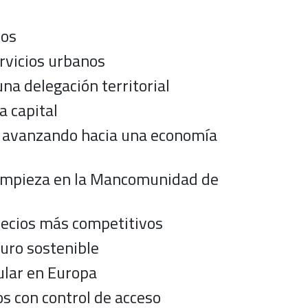
uos
ervicios urbanos
na delegación territorial
a capital
n: avanzando hacia una economía
y limpieza en la Mancomunidad de
recios más competitivos
turo sostenible
cular en Europa
s con control de acceso