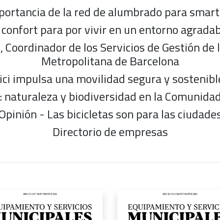
portancia de la red de alumbrado para smart 
 confort para por vivir en un entorno agrada
, Coordinador de los Servicios de Gestión de 
Metropolitana de Barcelona
bici impulsa una movilidad segura y sostenib
: naturaleza y biodiversidad en la Comunida
Opinión - Las bicicletas son para las ciudade
Directorio de empresas