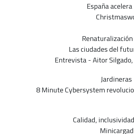
España acelera 
Christmaswor
Renaturalización 
Las ciudades del futu
Entrevista - Aitor Silgado
Jardineras
8 Minute Cybersystem revolucion
Calidad, inclusivida
Minicargado