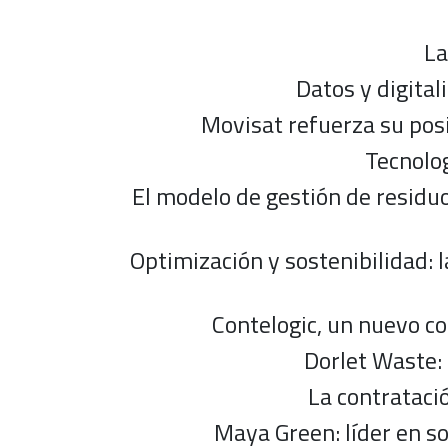
La
Datos y digital
Movisat refuerza su posi
Tecnolog
El modelo de gestión de residu
Optimización y sostenibilidad: 
Contelogic, un nuevo c
Dorlet Waste: 
La contratació
Maya Green: líder en s