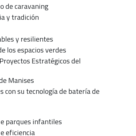
mo de caravaning
a y tradición
bles y resilientes
de los espacios verdes
 Proyectos Estratégicos del
 de Manises
 con su tecnología de batería de
de parques infantiles
e eficiencia