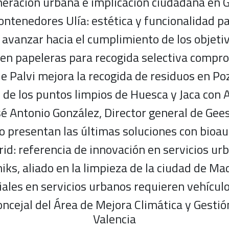
eración urbana e implicación ciudadana en 
ntenedores Ulía: estética y funcionalidad pa
avanzar hacia el cumplimiento de los objetiv
r en papeleras para recogida selectiva compro
 Palvi mejora la recogida de residuos en Po
n de los puntos limpios de Huesca y Jaca con
sé Antonio González, Director general de Ge
o presentan las últimas soluciones con bioau
id: referencia de innovación en servicios ur
iks, aliado en la limpieza de la ciudad de Ma
ales en servicios urbanos requieren vehículo
oncejal del Área de Mejora Climática y Gesti
Valencia