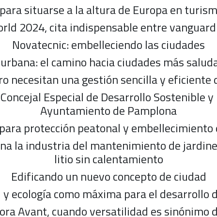
para situarse a la altura de Europa en turis
ld 2024, cita indispensable entre vanguardi
Novatecnic: embelleciendo las ciudades
urbana: el camino hacia ciudades más saluda
ro necesitan una gestión sencilla y eficiente 
, Concejal Especial de Desarrollo Sostenible y
Ayuntamiento de Pamplona
 para protección peatonal y embellecimiento
a la industria del mantenimiento de jardines
litio sin calentamiento
Edificando un nuevo concepto de ciudad
d y ecología como máxima para el desarrollo 
ra Avant, cuando versatilidad es sinónimo d