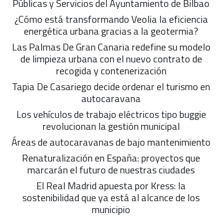
Públicas y Servicios del Ayuntamiento de Bilbao
¿Cómo está transformando Veolia la eficiencia
energética urbana gracias a la geotermia?
Las Palmas De Gran Canaria redefine su modelo
de limpieza urbana con el nuevo contrato de
recogida y contenerización
Tapia De Casariego decide ordenar el turismo en
autocaravana
Los vehículos de trabajo eléctricos tipo buggie
revolucionan la gestión municipal
Áreas de autocaravanas de bajo mantenimiento
Renaturalización en España: proyectos que
marcarán el futuro de nuestras ciudades
El Real Madrid apuesta por Kress: la
sostenibilidad que ya está al alcance de los
municipio