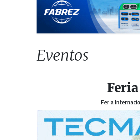
Eventos
Feri
Feria Internac