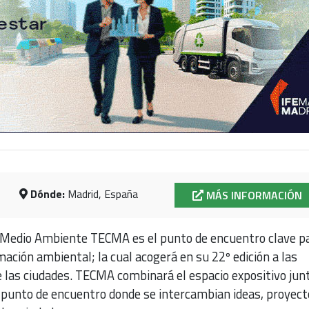
Dónde:
Madrid, España
MÁS INFORMACIÓN
l Medio Ambiente TECMA es el punto de encuentro clave pa
ación ambiental; la cual acogerá en su 22º edición a las
e las ciudades. TECMA combinará el espacio expositivo jun
unto de encuentro donde se intercambian ideas, proyect