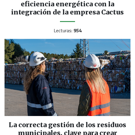
eficiencia energética con la
integración de la empresa Cactus
Lecturas:
954
La correcta gestión de los residuos
municipales, clave para crear