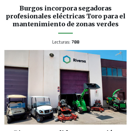
Burgos incorpora segadoras
profesionales eléctricas Toro para el
mantenimiento de zonas verdes
Lecturas:
788