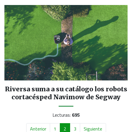
Riversa suma a su catálogo los robots
cortacésped Navimow de Segway
Lecturas:
695
Anterior
1
2
3
Siguiente