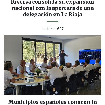
Riversa consolida su expansión
nacional con la apertura de una
delegación en La Rioja
Lecturas:
687
Municipios españoles conocen in