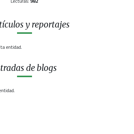
Lecturas:
982
ículos y reportajes
ta entidad.
tradas de blogs
entidad.