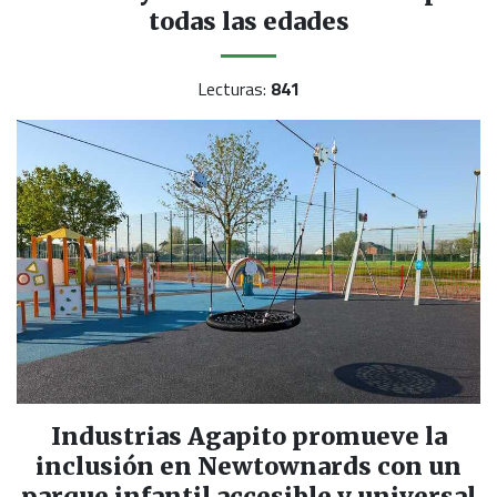
todas las edades
Lecturas:
841
Industrias Agapito promueve la
inclusión en Newtownards con un
parque infantil accesible y universal