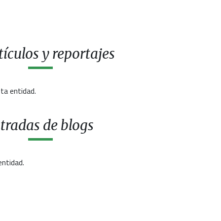
ículos y reportajes
ta entidad.
tradas de blogs
entidad.