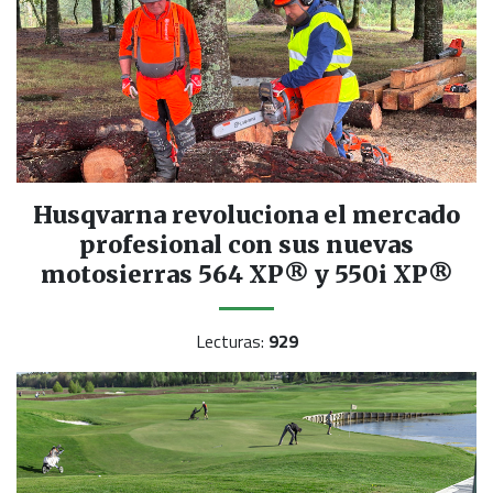
Husqvarna revoluciona el mercado
profesional con sus nuevas
motosierras 564 XP® y 550i XP®
Lecturas:
929