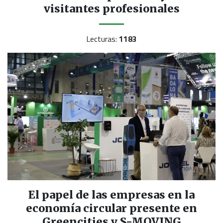
visitantes profesionales
Lecturas:
1183
El papel de las empresas en la
economía circular presente en
Greencities y S-MOVING