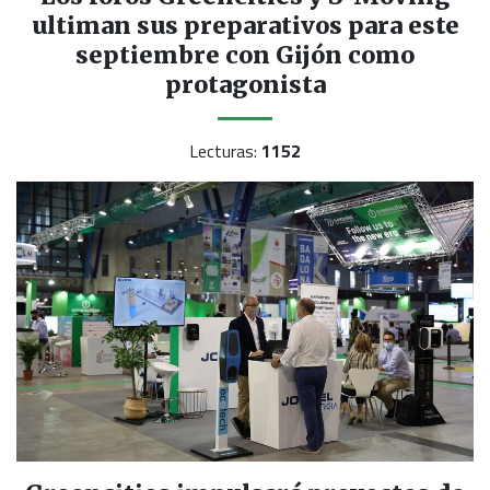
ultiman sus preparativos para este
septiembre con Gijón como
protagonista
Lecturas:
1152