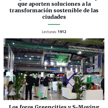
que aporten soluciones a la
transformación sostenible de las
ciudades
Lecturas:
1912
Los foros Greencities y S-Moving