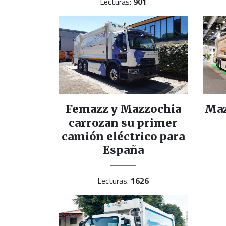
Lecturas:
901
Femazz y Mazzochia
Maz
carrozan su primer
camión eléctrico para
España
Lecturas:
1626