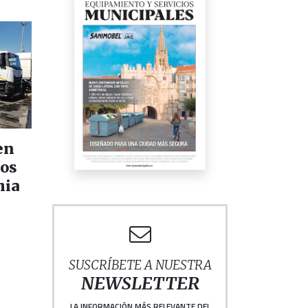
en
pos
hia
SUSCRÍBETE A NUESTRA
NEWSLETTER
LA INFORMACIÓN MÁS RELEVANTE DEL