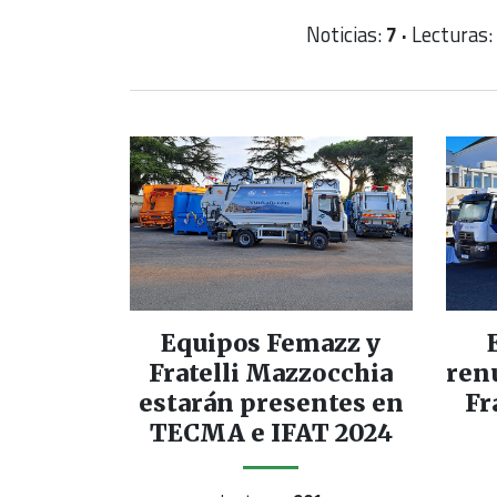
Noticias:
7 ·
Lecturas:
Equipos Femazz y
Fratelli Mazzocchia
ren
estarán presentes en
Fr
TECMA e IFAT 2024