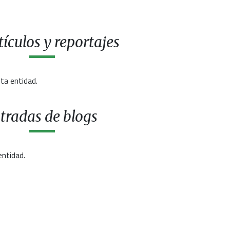
ículos y reportajes
ta entidad.
tradas de blogs
entidad.