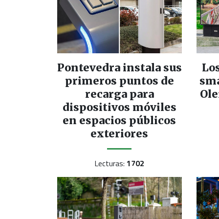
Pontevedra instala sus
Lo
primeros puntos de
sma
recarga para
Ole
dispositivos móviles
en espacios públicos
exteriores
Lecturas:
1702