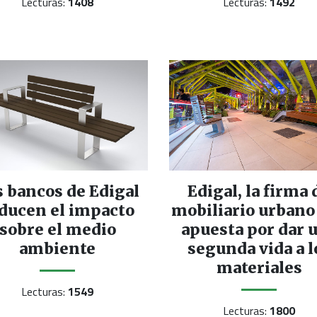
Lecturas:
1408
Lecturas:
1492
s bancos de Edigal
Edigal, la firma 
ducen el impacto
mobiliario urbano
sobre el medio
apuesta por dar 
ambiente
segunda vida a l
materiales
Lecturas:
1549
Lecturas:
1800