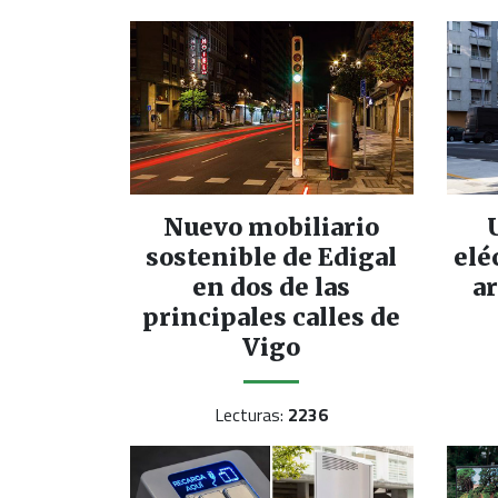
Nuevo mobiliario
sostenible de Edigal
elé
en dos de las
a
principales calles de
Vigo
Lecturas:
2236