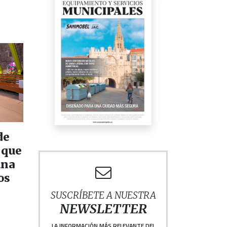
de
 que
una
os
SUSCRÍBETE A NUESTRA
NEWSLETTER
LA INFORMACIÓN MÁS RELEVANTE DEL