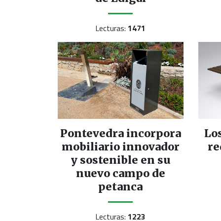
Lecturas:
1471
Pontevedra incorpora
Lo
mobiliario innovador
re
y sostenible en su
nuevo campo de
petanca
Lecturas:
1223