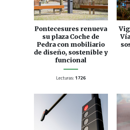
Pontecesures renueva
Vig
su plaza Coche de
Vía
Pedra con mobiliario
so
de diseño, sostenible y
funcional
Lecturas:
1726