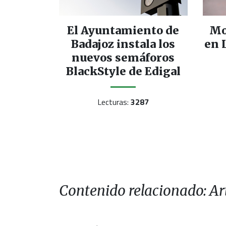
El Ayuntamiento de
Mo
Badajoz instala los
en 
nuevos semáforos
BlackStyle de Edigal
Lecturas:
3287
Contenido relacionado: Art