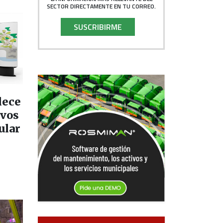
SECTOR DIRECTAMENTE EN TU CORREO.
SUSCRIBIRME
lece
evos
ular