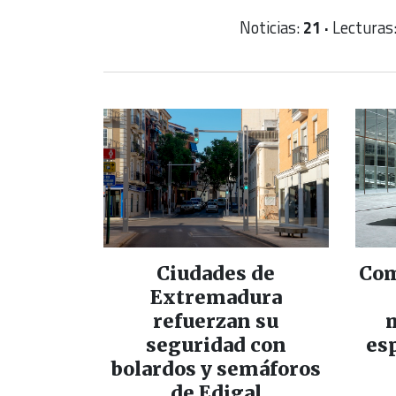
Noticias:
21 ·
Lecturas
Ciudades de
Com
Extremadura
refuerzan su
seguridad con
es
bolardos y semáforos
de Edigal