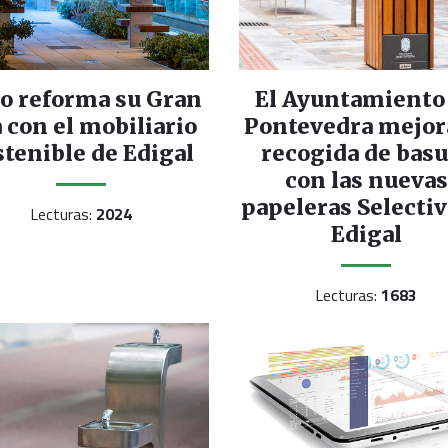
o reforma su Gran
El Ayuntamiento
 con el mobiliario
Pontevedra mejor
stenible de Edigal
recogida de bas
con las nuevas
papeleras Selectiv
Lecturas:
2024
Edigal
Lecturas:
1683