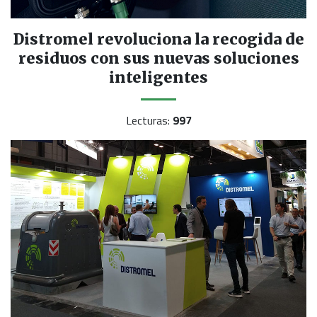
Distromel revoluciona la recogida de
residuos con sus nuevas soluciones
inteligentes
Lecturas:
997