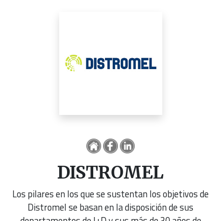
DISTROMEL
Los pilares en los que se sustentan los objetivos de
Distromel se basan en la disposición de sus
departamentos de I+D y sus más de 30 años de