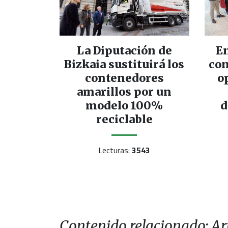
La Diputación de
En
Bizkaia sustituirá los
con
contenedores
o
amarillos por un
modelo 100%
d
reciclable
Lecturas:
3543
Contenido relacionado: Art