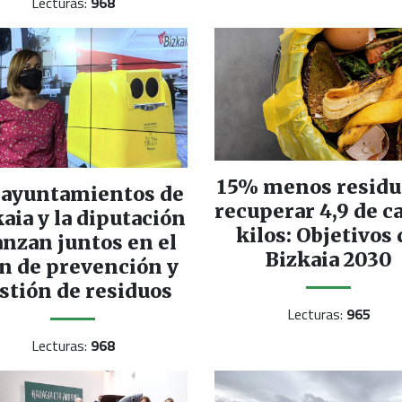
Lecturas:
968
15% menos residu
 ayuntamientos de
recuperar 4,9 de c
aia y la diputación
kilos: Objetivos 
anzan juntos en el
Bizkaia 2030
n de prevención y
stión de residuos
Lecturas:
965
Lecturas:
968