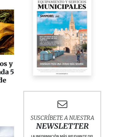
os y
ada 5
de
SUSCRÍBETE A NUESTRA
NEWSLETTER
LA INFORMACIÓN MÁS RELEVANTE DEL