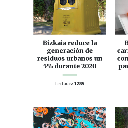
Bizkaia reduce la
B
generación de
car
residuos urbanos un
co
5% durante 2020
par
Lecturas:
1285