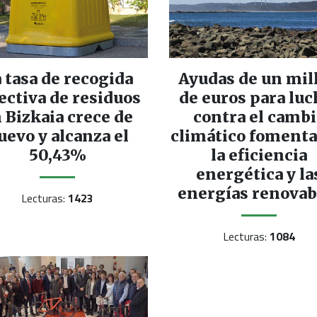
 tasa de recogida
Ayudas de un mil
ectiva de residuos
de euros para luc
 Bizkaia crece de
contra el camb
uevo y alcanza el
climático foment
50,43%
la eficiencia
energética y la
energías renovab
Lecturas:
1423
Lecturas:
1084