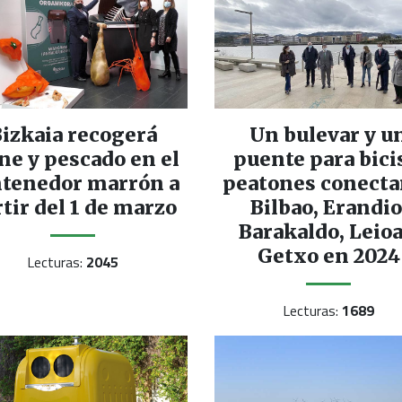
izkaia recogerá
Un bulevar y u
ne y pescado en el
puente para bici
ntenedor marrón a
peatones conecta
tir del 1 de marzo
Bilbao, Erandio
Barakaldo, Leioa
Getxo en 2024
Lecturas:
2045
Lecturas:
1689