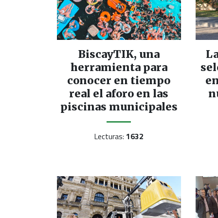
BiscayTIK, una
La
herramienta para
sel
conocer en tiempo
en
real el aforo en las
n
piscinas municipales
Lecturas:
1632