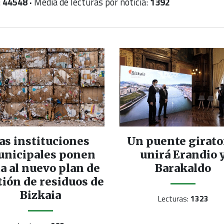
:
44548 ·
Media de lecturas por noticia:
1392
as instituciones
Un puente girato
nicipales ponen
unirá Erandio 
a al nuevo plan de
Barakaldo
tión de residuos de
Bizkaia
Lecturas:
1323