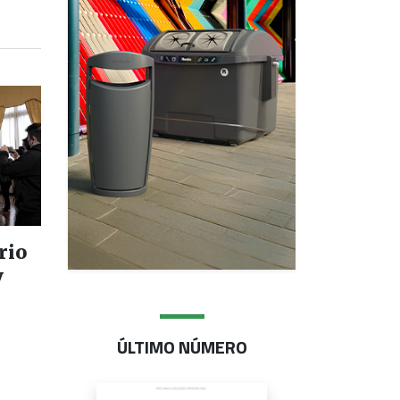
rio
y
ÚLTIMO NÚMERO