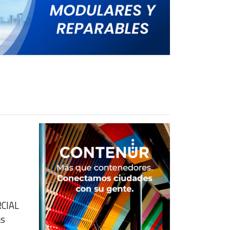
RCIAL
as