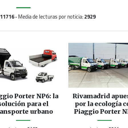
11716 ·
Media de lecturas por noticia:
2929
ggio Porter NP6: la
Rivamadrid apue
solución para el
por la ecología 
ransporte urbano
Piaggio Porter 