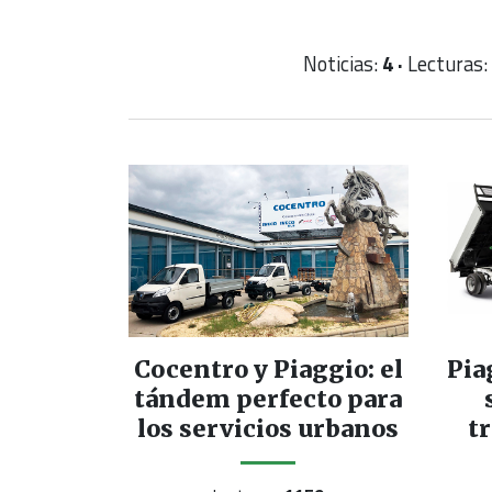
Noticias:
4 ·
Lecturas:
Cocentro y Piaggio: el
Pia
tándem perfecto para
los servicios urbanos
t