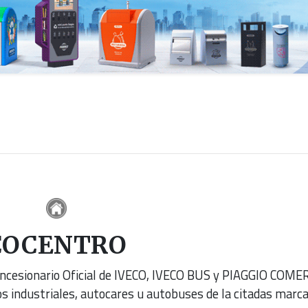
COCENTRO
ncesionario Oficial de IVECO, IVECO BUS y PIAGGIO COME
os industriales, autocares u autobuses de la citadas marc