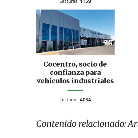
Lecturas:
1159
Cocentro, socio de
confianza para
vehículos industriales
Lecturas:
4054
Contenido relacionado: Art