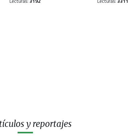
Lecturas:
3192
Lecturas:
3311
ículos y reportajes