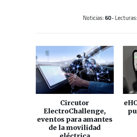
Noticias:
60 ·
Lecturas
Circutor
eHO
ElectroChallenge,
pu
eventos para amantes
de la movilidad
eléctrica