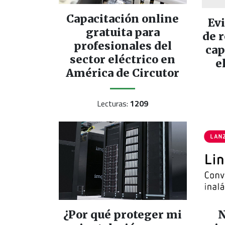
Capacitación online
Ev
gratuita para
de r
profesionales del
cap
sector eléctrico en
e
América de Circutor
Lecturas:
1209
¿Por qué proteger mi
N