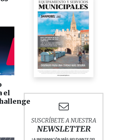
o
 el
hallenge
SUSCRÍBETE A NUESTRA
NEWSLETTER
LA INFORMACIÓN MÁS RELEVANTE DEL