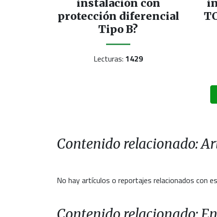
instalación con
i
protección diferencial
TC
Tipo B?
Lecturas:
1429
Contenido relacionado: Art
No hay artículos o reportajes relacionados con es
Contenido relacionado: En