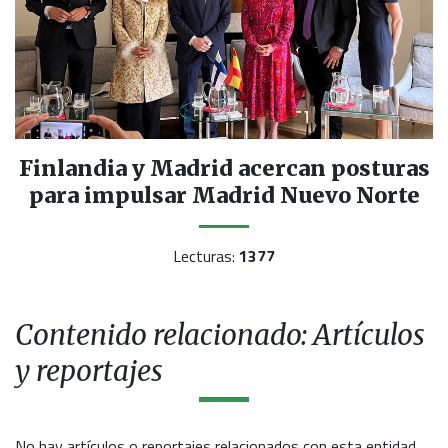
Finlandia y Madrid acercan posturas
para impulsar Madrid Nuevo Norte
Lecturas:
1377
Contenido relacionado: Artículos
y reportajes
No hay artículos o reportajes relacionados con esta entidad.