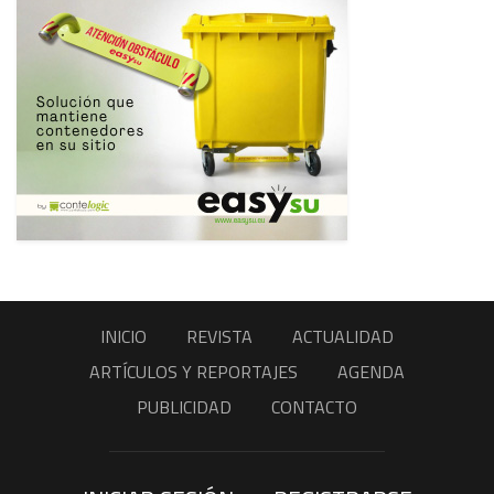
INICIO
REVISTA
ACTUALIDAD
ARTÍCULOS Y REPORTAJES
AGENDA
PUBLICIDAD
CONTACTO