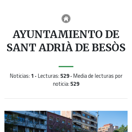
AYUNTAMIENTO DE
SANT ADRIÀ DE BESÒS
Noticias:
1 ·
Lecturas:
529 ·
Media de lecturas por
noticia:
529