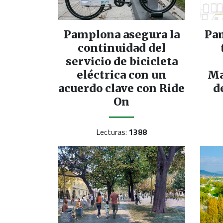
Pamplona asegura la
Pa
continuidad del
servicio de bicicleta
eléctrica con un
Ma
acuerdo clave con Ride
d
On
Lecturas:
1388