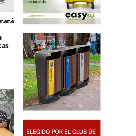
rará
a
tas