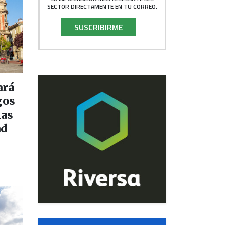
SECTOR DIRECTAMENTE EN TU CORREO.
SUSCRIBIRME
ará
gos
nas
ad