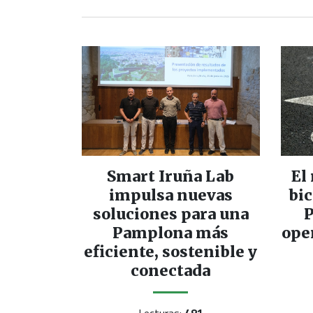
Smart Iruña Lab
El
impulsa nuevas
bic
soluciones para una
P
Pamplona más
ope
eficiente, sostenible y
conectada
Lecturas:
481