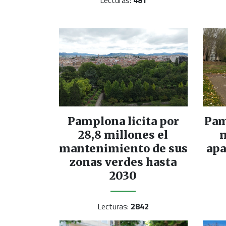
Pamplona licita por
Pam
28,8 millones el
n
mantenimiento de sus
apa
zonas verdes hasta
2030
Lecturas:
2842