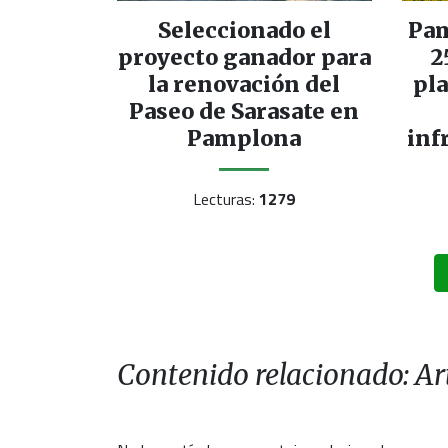
Seleccionado el
Pam
proyecto ganador para
2
la renovación del
pla
Paseo de Sarasate en
Pamplona
inf
Lecturas:
1279
Contenido relacionado: Art