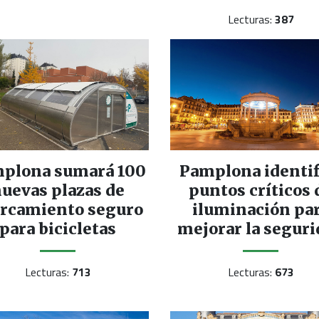
Lecturas:
387
plona sumará 100
Pamplona identif
uevas plazas de
puntos críticos 
rcamiento seguro
iluminación pa
para bicicletas
mejorar la segur
Lecturas:
713
Lecturas:
673