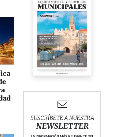
ica
de
ra
idad
SUSCRÍBETE A NUESTRA
NEWSLETTER
LA INFORMACIÓN MÁS RELEVANTE DEL