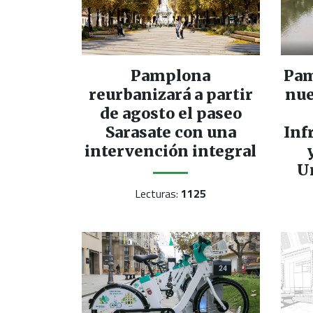
Pamplona
Pam
reurbanizará a partir
nue
de agosto el paseo
Sarasate con una
Inf
intervención integral
U
Lecturas:
1125