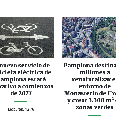
 nuevo servicio de
Pamplona destina
icleta eléctrica de
millones a
amplona estará
renaturalizar e
rativo a comienzos
entorno de
de 2027
Monasterio de Ur
y crear 3.300 m²
zonas verdes
Lecturas:
1276