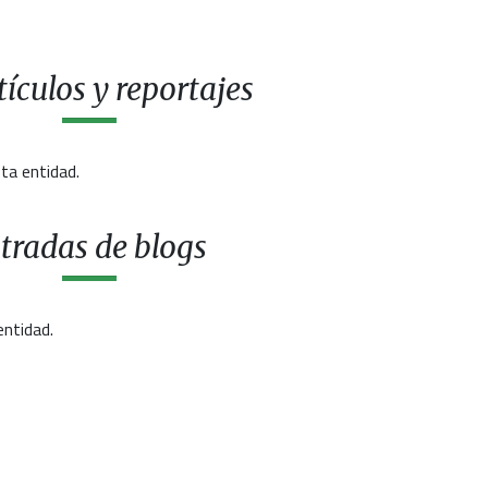
ículos y reportajes
ta entidad.
tradas de blogs
entidad.