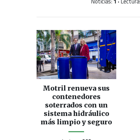
Noticias:
1 ·
Lectura
Motril renueva sus
contenedores
soterrados con un
sistema hidráulico
más limpio y seguro