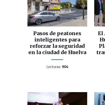
Pasos de peatones
El
inteligentes para
H
reforzar la seguridad
Pl
en la ciudad de Huelva
tra
Lecturas:
904