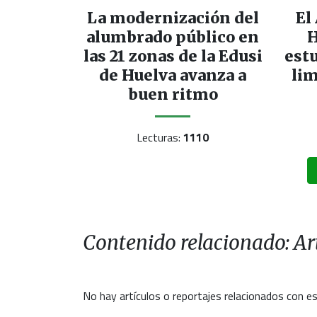
La modernización del
El
alumbrado público en
H
las 21 zonas de la Edusi
est
de Huelva avanza a
lim
buen ritmo
Lecturas:
1110
Contenido relacionado: Art
No hay artículos o reportajes relacionados con es