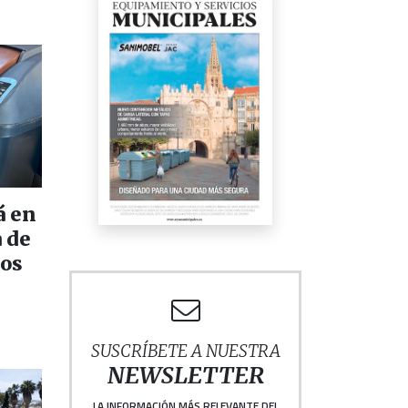
á en
 de
cos
SUSCRÍBETE A NUESTRA
NEWSLETTER
LA INFORMACIÓN MÁS RELEVANTE DEL