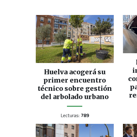
i
Huelva acogerá su
co
primer encuentro
pa
técnico sobre gestión
re
del arbolado urbano
Lecturas:
789