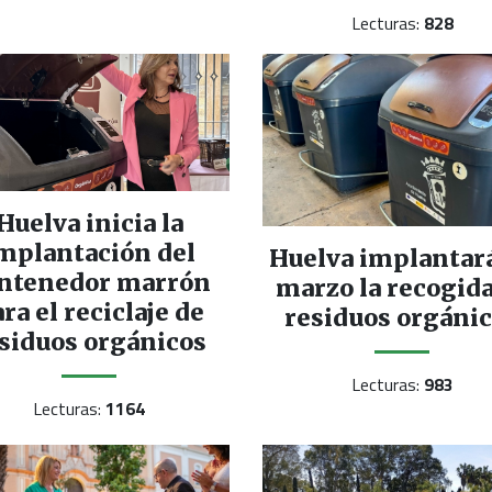
Lecturas:
828
Huelva inicia la
mplantación del
Huelva implantar
ntenedor marrón
marzo la recogida
ra el reciclaje de
residuos orgáni
siduos orgánicos
Lecturas:
983
Lecturas:
1164