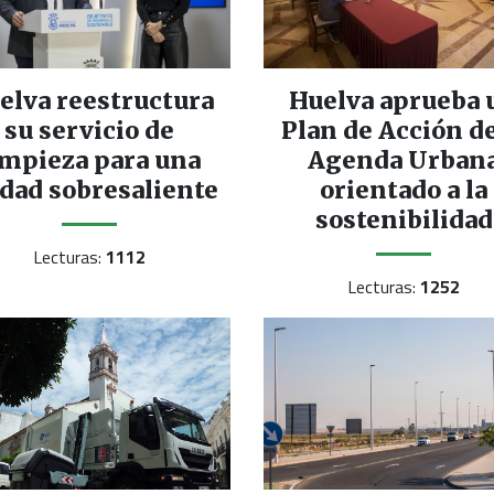
elva reestructura
Huelva aprueba 
su servicio de
Plan de Acción de
impieza para una
Agenda Urban
dad sobresaliente
orientado a la
sostenibilidad
Lecturas:
1112
Lecturas:
1252