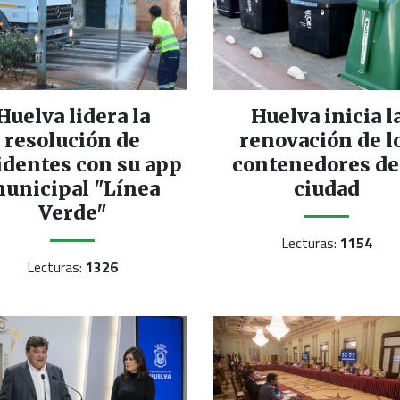
Huelva lidera la
Huelva inicia l
resolución de
renovación de l
identes con su app
contenedores de
unicipal "Línea
ciudad
Verde"
Lecturas:
1154
Lecturas:
1326