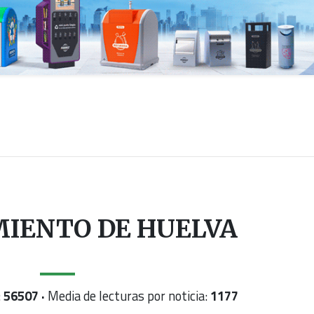
IENTO DE HUELVA
:
56507 ·
Media de lecturas por noticia:
1177