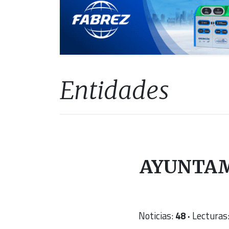
Entidades
AYUNTAM
Noticias:
48 ·
Lecturas