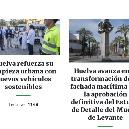
uelva refuerza su
Huelva avanza en
mpieza urbana con
transformación d
uevos vehículos
fachada marítima
sostenibles
la aprobación
definitiva del Est
Lecturas:
1148
de Detalle del Mu
de Levante