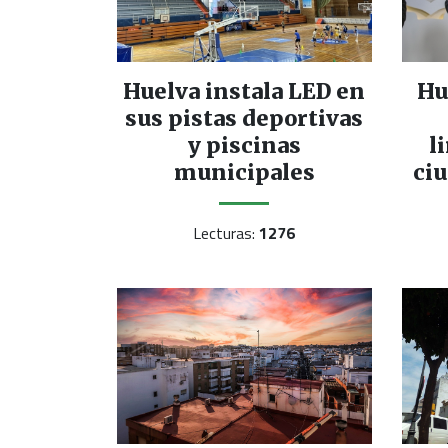
Huelva instala LED en
Hu
sus pistas deportivas
y piscinas
l
municipales
ciu
Lecturas:
1276