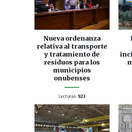
Nueva ordenanza
relativa al transporte
y tratamiento de
inc
residuos para los
m
municipios
onubenses
Lecturas:
923