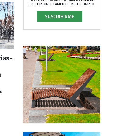
SECTOR DIRECTAMENTE EN TU CORREO.
SUSCRIBIRME
ias-
n
s