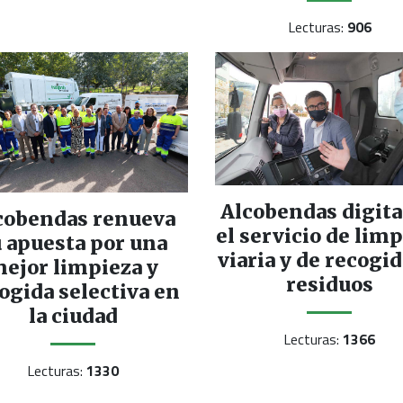
Lecturas:
906
Alcobendas digita
cobendas renueva
el servicio de lim
 apuesta por una
viaria y de recogid
ejor limpieza y
residuos
ogida selectiva en
la ciudad
Lecturas:
1366
Lecturas:
1330