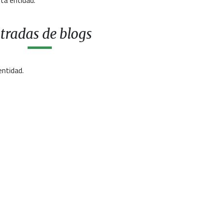
ta entidad.
tradas de blogs
entidad.