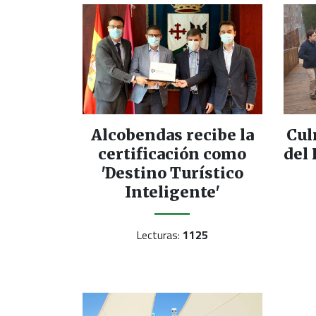
Alcobendas recibe la
Cul
certificación como
del
'Destino Turístico
Inteligente'
Lecturas:
1125