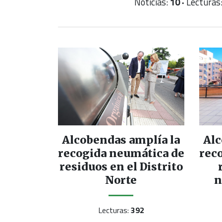
Noticias:
10 ·
Lecturas
Alcobendas amplía la
Alc
recogida neumática de
rec
residuos en el Distrito
Norte
n
Lecturas:
392