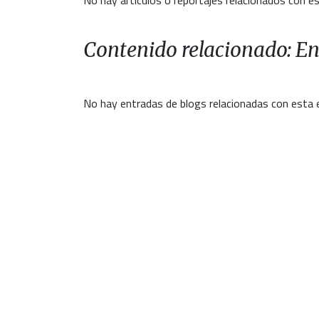
No hay artículos o reportajes relacionados con es
Contenido relacionado: En
No hay entradas de blogs relacionadas con esta 