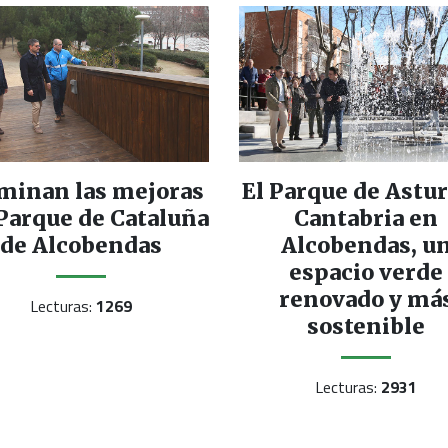
minan las mejoras
El Parque de Astur
 Parque de Cataluña
Cantabria en
de Alcobendas
Alcobendas, u
espacio verde
renovado y má
Lecturas:
1269
sostenible
Lecturas:
2931