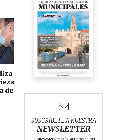
liza
pieza
a de
SUSCRÍBETE A NUESTRA
NEWSLETTER
LA INFORMACIÓN MÁS RELEVANTE DEL