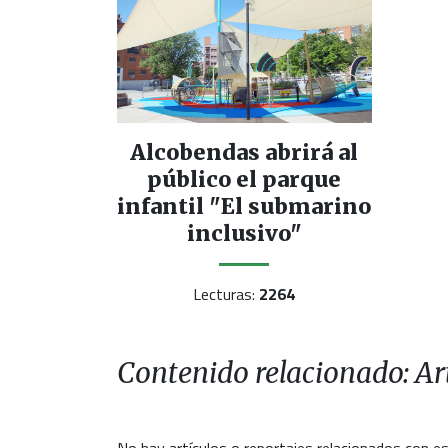
Alcobendas abrirá al
público el parque
infantil "El submarino
inclusivo"
Lecturas:
2264
Contenido relacionado: Art