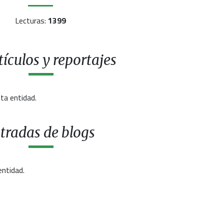
Lecturas:
1399
ículos y reportajes
ta entidad.
tradas de blogs
entidad.