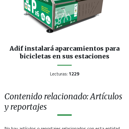
Adif instalará aparcamientos para
bicicletas en sus estaciones
Lecturas:
1229
Contenido relacionado: Artículos
y reportajes
No hay artículos o reportajes relacionados con esta entidad.