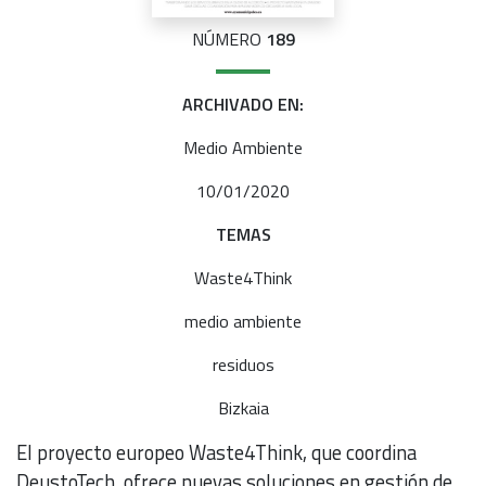
NÚMERO
189
ARCHIVADO EN:
Medio Ambiente
10/01/2020
TEMAS
Waste4Think
medio ambiente
residuos
Bizkaia
El proyecto europeo Waste4Think, que coordina
DeustoTech, ofrece nuevas soluciones en gestión de