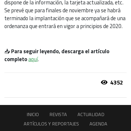
dispone de la información, la tarjeta actualizada, etc.
Se prevé que para finales de noviembre ya se habrá
terminado la implantación que se acompañará de una
ordenanza que entrará en vigor a principios de 2020.
📥
Para seguir leyendo, descarga el artículo
completo
aquí
.
4352
INICIO
REVISTA
ACTUALIDAD
ARTÍCULOS Y REPORTAJES
AGENDA