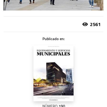
2561
Publicado en:
NÚMERO
190