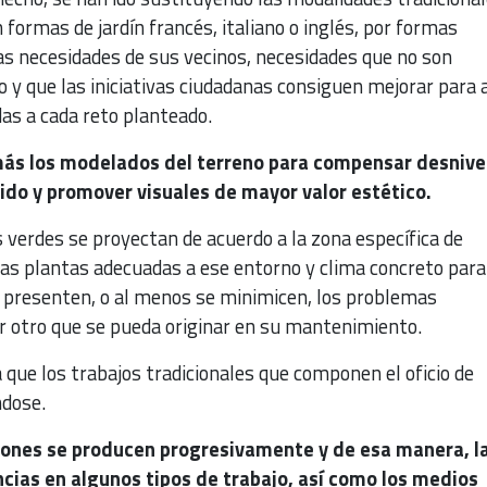
 formas de jardín francés, italiano o inglés, por formas
 las necesidades de sus vecinos, necesidades que no son
o y que las iniciativas ciudadanas consiguen mejorar para a
s a cada reto planteado.
más los modelados del terreno para compensar desnive
uido y promover visuales de mayor valor estético.
s verdes se proyectan de acuerdo a la zona específica de
las plantas adecuadas a ese entorno y clima concreto para
 presenten, o al menos se minimicen, los problemas
er otro que se pueda originar en su mantenimiento.
que los trabajos tradicionales que componen el oficio de
ndose.
iones se producen progresivamente y de esa manera, l
cias en algunos tipos de trabajo, así como los medios