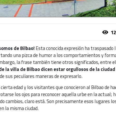
12
 somos de Bilbao!
Esta conocida expresión ha traspasado 
portando una pizca de humor a los comportamientos y form
mbargo, la frase también tiene otros significados, entre el
e la villa de Bilbao dicen estar orgullosos de la ciudad
 de sus peculiares maneras de expresarlo.
e cierta edad y los visitantes que conocieron al Bilbao de ha
otarse los ojos para reconocer aquella urbe en la actual; 
ido cambios, claro está. Son precisamente esos lugares lo
en la misma ciudad.