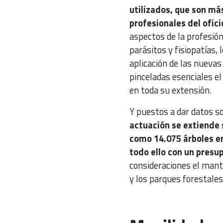
utilizados, que son m
profesionales del ofici
aspectos de la profesión
parásitos y fisiopatías,
aplicación de las nuevas
pinceladas esenciales el
en toda su extensión.
Y puestos a dar datos so
actuación se extiende 
como 14.075 árboles en
todo ello con un presu
consideraciones el mant
y los parques forestales