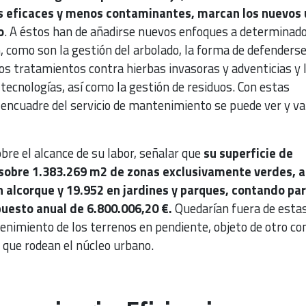
ás eficaces y menos contaminantes, marcan los nuevos
o
. A éstos han de añadirse nuevos enfoques a determinad
, como son la gestión del arbolado, la forma de defenderse
 los tratamientos contra hierbas invasoras y adventicias y 
 tecnologías, así como la gestión de residuos. Con estas
 encuadre del servicio de mantenimiento se puede ver y va
bre el alcance de su labor, señalar que
su superficie de
sobre 1.383.269 m2 de zonas exclusivamente verdes, a
 alcorque y 19.952 en jardines y parques, contando pa
puesto anual de 6.800.006,20 €.
Quedarían fuera de esta
enimiento de los terrenos en pendiente, objeto de otro co
 que rodean el núcleo urbano.