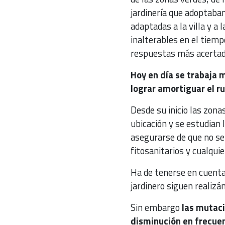
jardinería que adoptaban
adaptadas a la villa y a
inalterables en el tiemp
respuestas más acertada
Hoy en día se trabaja 
lograr amortiguar el r
Desde su inicio las zona
ubicación y se estudian 
asegurarse de que no se
fitosanitarios y cualqui
Ha de tenerse en cuenta 
jardinero siguen realizá
Sin embargo
las mutac
disminución en frecuen