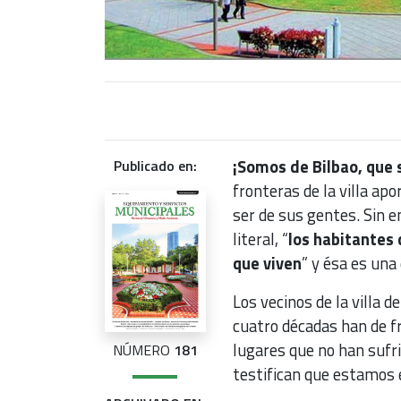
¡Somos de Bilbao, que
Publicado en:
fronteras de la villa a
ser de sus gentes. Sin e
literal, “
los habitantes d
que viven
” y ésa es una
Los vecinos de la villa d
cuatro décadas han de fr
lugares que no han sufr
NÚMERO
181
testifican que estamos 