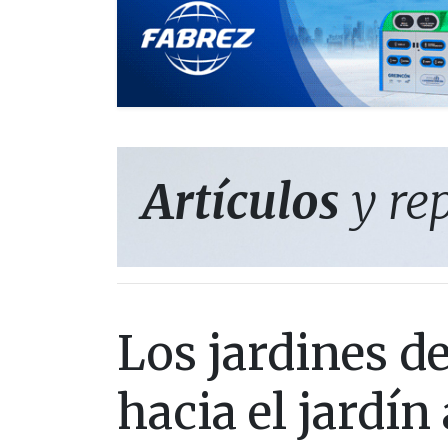
Artículos
y re
Los jardines d
hacia el jardí