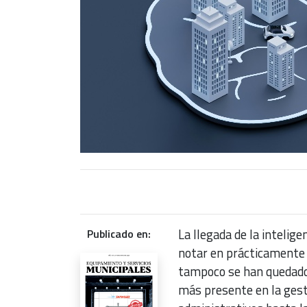
La llegada de la intelige
Publicado en:
notar en prácticamente t
tampoco se han quedado 
más presente en la gest