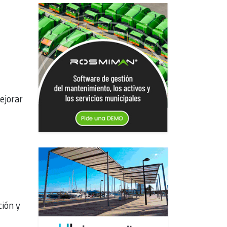
ejorar
ción y