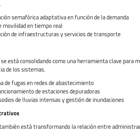
.
ción semafórica adaptativa en función de la demanda
de movilidad en tiempo real
ación de infraestructuras y servicios de transporte
 IA se está consolidando como una herramienta clave para m
ncia de los sistemas.
a de fugas en redes de abastecimiento
uncionamiento de estaciones depuradoras
sodios de lluvias intensas y gestión de inundaciones
trativos
al también está transformando la relación entre administra