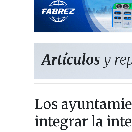
Artículos
y re
Los ayuntamie
integrar la inte