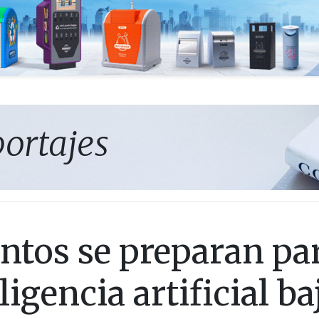
portajes
ntos se preparan pa
ligencia artificial ba