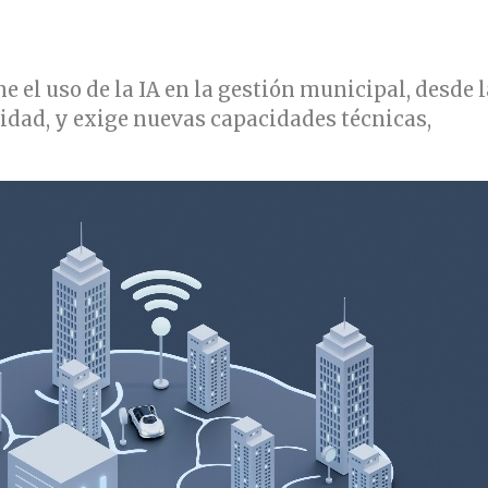
 el uso de la IA en la gestión municipal, desde l
idad, y exige nuevas capacidades técnicas,