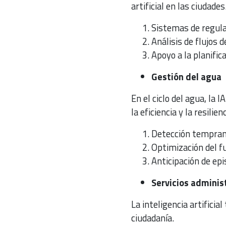
artificial en las ciudades
Sistemas de regula
Análisis de flujos 
Apoyo a la planific
Gestión del agua
En el ciclo del agua, la
la eficiencia y la resilie
Detección tempran
Optimización del f
Anticipación de epi
Servicios adminis
La inteligencia artifici
ciudadanía.