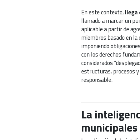
En este contexto,
llega 
llamado a marcar un pun
aplicable a partir de a
miembros basado en la cl
imponiendo obligaciones 
con los derechos fundam
considerados “desplegad
estructuras, procesos y 
responsable.
La inteligenc
municipales