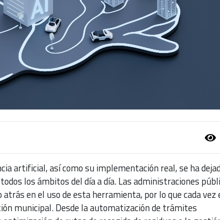
ncia artificial, así como su implementación real, se ha deja
odos los ámbitos del día a día. Las administraciones públ
atrás en el uso de esta herramienta, por lo que cada vez 
ión municipal. Desde la automatización de trámites