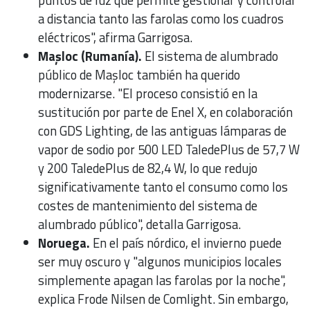
a distancia tanto las farolas como los cuadros
eléctricos", afirma Garrigosa.
Mașloc (Rumanía).
El sistema de alumbrado
público de Mașloc también ha querido
modernizarse. "El proceso consistió en la
sustitución por parte de Enel X, en colaboración
con GDS Lighting, de las antiguas lámparas de
vapor de sodio por 500 LED TaledePlus de 57,7 W
y 200 TaledePlus de 82,4 W, lo que redujo
significativamente tanto el consumo como los
costes de mantenimiento del sistema de
alumbrado público", detalla Garrigosa.
Noruega.
En el país nórdico, el invierno puede
ser muy oscuro y "algunos municipios locales
simplemente apagan las farolas por la noche",
explica Frode Nilsen de Comlight. Sin embargo,