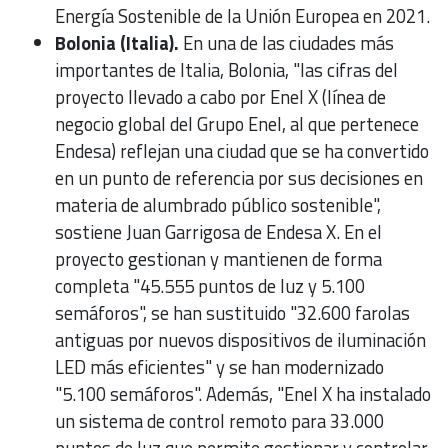
Energía Sostenible de la Unión Europea en 2021.
Bolonia (Italia).
En una de las ciudades más
importantes de Italia, Bolonia, "las cifras del
proyecto llevado a cabo por Enel X (línea de
negocio global del Grupo Enel, al que pertenece
Endesa) reflejan una ciudad que se ha convertido
en un punto de referencia por sus decisiones en
materia de alumbrado público sostenible",
sostiene Juan Garrigosa de Endesa X. En el
proyecto gestionan y mantienen de forma
completa "45.555 puntos de luz y 5.100
semáforos", se han sustituido "32.600 farolas
antiguas por nuevos dispositivos de iluminación
LED más eficientes" y se han modernizado
"5.100 semáforos". Además, "Enel X ha instalado
un sistema de control remoto para 33.000
puntos de luz que permite gestionar y controlar