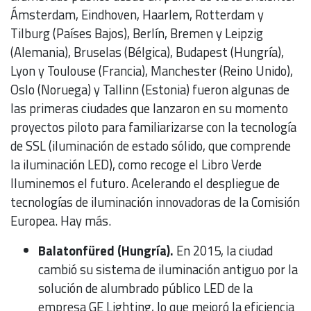
Ámsterdam, Eindhoven, Haarlem, Rotterdam y
Tilburg (Países Bajos), Berlín, Bremen y Leipzig
(Alemania), Bruselas (Bélgica), Budapest (Hungría),
Lyon y Toulouse (Francia), Manchester (Reino Unido),
Oslo (Noruega) y Tallinn (Estonia) fueron algunas de
las primeras ciudades que lanzaron en su momento
proyectos piloto para familiarizarse con la tecnología
de SSL (iluminación de estado sólido, que comprende
la iluminación LED), como recoge el Libro Verde
Iluminemos el futuro. Acelerando el despliegue de
tecnologías de iluminación innovadoras de la Comisión
Europea. Hay más.
Balatonfüred (Hungría).
En 2015, la ciudad
cambió su sistema de iluminación antiguo por la
solución de alumbrado público LED de la
empresa GE Lighting, lo que mejoró la eficiencia